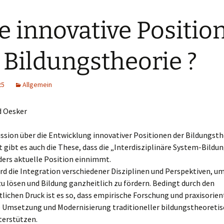
e innovative Positio
 Bildungstheorie ?
25
Allgemein
d Oesker
ussion über die Entwicklung innovativer Positionen der Bildungsth
t gibt es auch die These, dass die „Interdisziplinäre System-Bildu
ders aktuelle Position einnimmt.
rd die Integration verschiedener Disziplinen und Perspektiven, 
 lösen und Bildung ganzheitlich zu fördern. Bedingt durch den
tlichen Druck ist es so, dass empirische Forschung und praxisorien
e Umsetzung und Modernisierung traditioneller bildungstheoretis
terstützen.