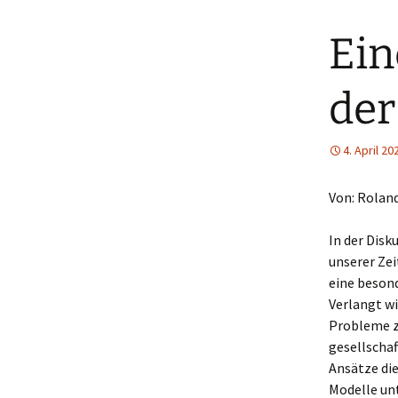
Ein
der
4. April 20
Von: Rolan
In der Disk
unserer Zei
eine beson
Verlangt wi
Probleme zu
gesellschaf
Ansätze di
Modelle un