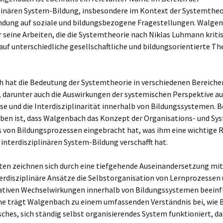
plinären System-Bildung, insbesondere im Kontext der Systemtheo
ndung auf soziale und bildungsbezogene Fragestellungen. Walgen
 seine Arbeiten, die die Systemtheorie nach Niklas Luhmann kriti
 auf unterschiedliche gesellschaftliche und bildungsorientierte 
 hat die Bedeutung der Systemtheorie in verschiedenen Bereiche
, darunter auch die Auswirkungen der systemischen Perspektive au
e und die Interdisziplinarität innerhalb von Bildungssystemen. 
ben ist, dass Walgenbach das Konzept der Organisations- und Sy
is von Bildungsprozessen eingebracht hat, was ihm eine wichtige 
 interdisziplinären System-Bildung verschafft hat.
ten zeichnen sich durch eine tiefgehende Auseinandersetzung mit
terdisziplinäre Ansätze die Selbstorganisation von Lernprozessen 
iven Wechselwirkungen innerhalb von Bildungssystemen beeinfl
ne trägt Walgenbach zu einem umfassenden Verständnis bei, wie B
ches, sich ständig selbst organisierendes System funktioniert, da