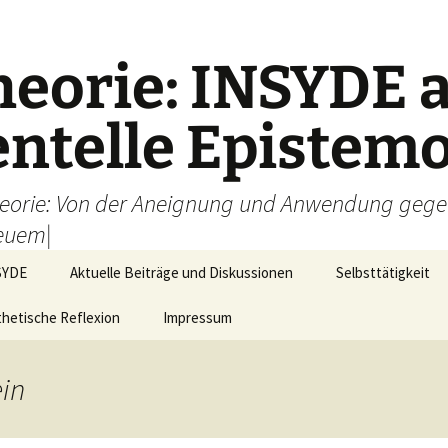
eorie: INSYDE a
ntelle Epistemo
heorie: Von der Aneignung und Anwendung gege
euem|
NSYDE
Aktuelle Beiträge und Diskussionen
Selbsttätigkeit
thetische Reflexion
Impressum
ein